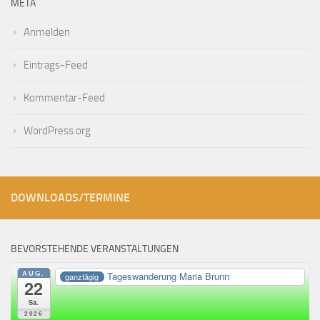
META
Anmelden
Eintrags-Feed
Kommentar-Feed
WordPress.org
DOWNLOADS/TERMINE
BEVORSTEHENDE VERANSTALTUNGEN
AUG.
Tageswanderung Maria Brunn
ganztägig
22
Sa.
2026