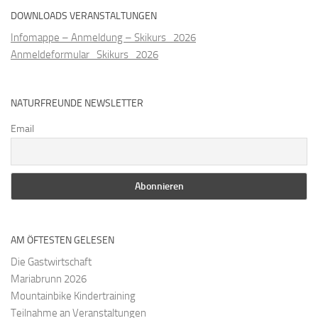
DOWNLOADS VERANSTALTUNGEN
Infomappe – Anmeldung – Skikurs_2026
Anmeldeformular_Skikurs_2026
NATURFREUNDE NEWSLETTER
Email
AM ÖFTESTEN GELESEN
Die Gastwirtschaft
Mariabrunn 2026
Mountainbike Kindertraining
Teilnahme an Veranstaltungen