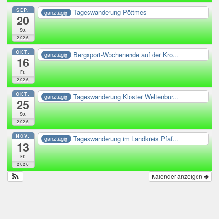
SEP.
Tageswanderung Pöttmes
ganztägig
20
So.
2026
OKT.
Bergsport-Wochenende auf der Kro...
ganztägig
16
Fr.
2026
OKT.
Tageswanderung Kloster Weltenbur...
ganztägig
25
So.
2026
NOV.
Tageswanderung im Landkreis Pfaf...
ganztägig
13
Fr.
2026
Kalender anzeigen