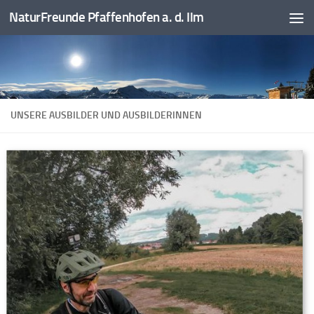
NaturFreunde Pfaffenhofen a. d. Ilm
Zum Inhalt springen
UNSERE AUSBILDER UND AUSBILDERINNEN