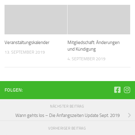
Veranstaltungskalender
Mitgliedschaft: Änderungen
und Kündigung
13. SEPTEMBER 2019
4. SEPTEMBER 2019
FOLGEN:
NÄCHSTER BEITRAG
Wann gehts los – Die Anfangszeiten Update Sept. 2019
VORHERIGER BEITRAG