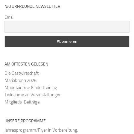
NATURFREUNDE NEWSLETTER
Email
AM ÖFTESTEN GELESEN
Die Gastwirtschaft
Mariabrunn 2026
Mountainbike Kindertraining
Teilnahme an Veranstaltungen
Mitglieds-Beiträge
UNSERE PROGRAMME
Jahresprogramm/Flyer in Vorbereitung.