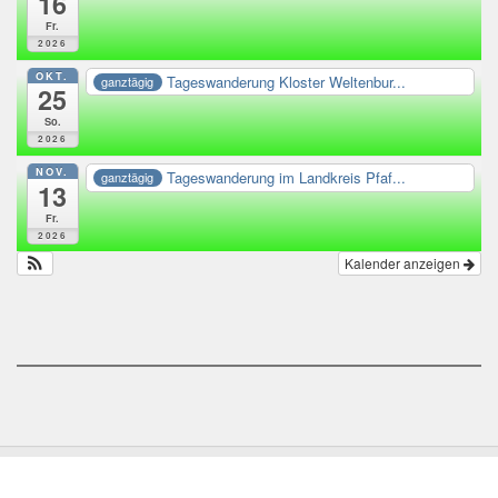
16
Fr.
2026
OKT.
Tageswanderung Kloster Weltenbur...
ganztägig
25
So.
2026
NOV.
Tageswanderung im Landkreis Pfaf...
ganztägig
13
Fr.
2026
Kalender anzeigen