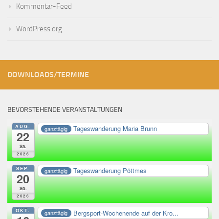
Kommentar-Feed
WordPress.org
DOWNLOADS/TERMINE
BEVORSTEHENDE VERANSTALTUNGEN
AUG.
Tageswanderung Maria Brunn
ganztägig
22
Sa.
2026
SEP.
Tageswanderung Pöttmes
ganztägig
20
So.
2026
OKT.
Bergsport-Wochenende auf der Kro...
ganztägig