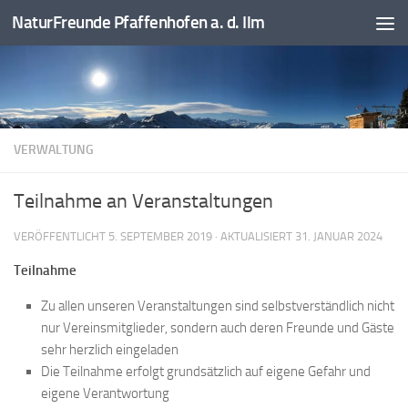
NaturFreunde Pfaffenhofen a. d. Ilm
Zum Inhalt springen
VERWALTUNG
Teilnahme an Veranstaltungen
VERÖFFENTLICHT
5. SEPTEMBER 2019
· AKTUALISIERT
31. JANUAR 2024
Teilnahme
Zu allen unseren Veranstaltungen sind selbstverständlich nicht
nur Vereinsmitglieder, sondern auch deren Freunde und Gäste
sehr herzlich eingeladen
Die Teilnahme erfolgt grundsätzlich auf eigene Gefahr und
eigene Verantwortung