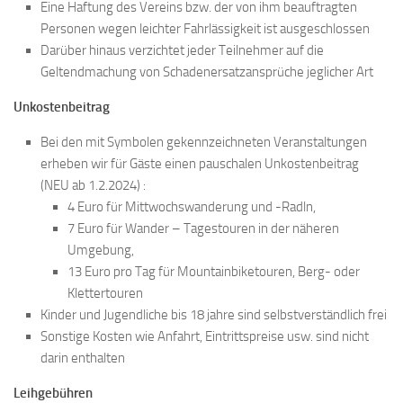
Eine Haftung des Vereins bzw. der von ihm beauftragten
Personen wegen leichter Fahrlässigkeit ist ausgeschlossen
Darüber hinaus verzichtet jeder Teilnehmer auf die
Geltendmachung von Schadenersatzansprüche jeglicher Art
Unkostenbeitrag
Bei den mit Symbolen gekennzeichneten Veranstaltungen
erheben wir für Gäste einen pauschalen Unkostenbeitrag
(NEU ab 1.2.2024) :
4 Euro für Mittwochswanderung und -Radln,
7 Euro für Wander – Tagestouren in der näheren
Umgebung,
13 Euro pro Tag für Mountainbiketouren, Berg- oder
Klettertouren
Kinder und Jugendliche bis 18 jahre sind selbstverständlich frei
Sonstige Kosten wie Anfahrt, Eintrittspreise usw. sind nicht
darin enthalten
Leihgebühren