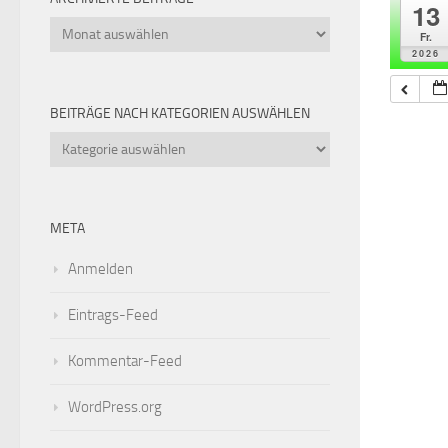
13
Archivierte
Fr.
Beiträge
2026
BEITRÄGE NACH KATEGORIEN AUSWÄHLEN
Beiträge
nach
Kategorien
auswählen
META
Anmelden
Eintrags-Feed
Kommentar-Feed
WordPress.org