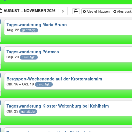
AUGUST – NOVEMBER 2026
Alles einklappen
Alles aus
Tageswanderung Maria Brunn
Aug. 22
ganztägig
Tageswanderung Pöttmes
Sep. 20
ganztägig
Bergsport-Wochenende auf der Krottentaleralm
Okt. 16 – Okt. 18
ganztägig
Tageswanderung Kloster Weltenburg bei Kehlheim
Okt. 25
ganztägig