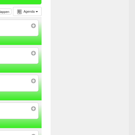
Agenda
klappen