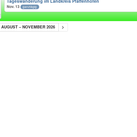
Tageswanderung im Landkreis Pfaffenhofen
Nov. 13
ganztägig
AUGUST – NOVEMBER 2026