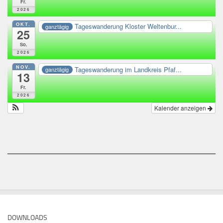
Fr.
2026
OKT.
Tageswanderung Kloster Weltenbur...
ganztägig
25
So.
2026
NOV.
Tageswanderung im Landkreis Pfaf...
ganztägig
13
Fr.
2026
Kalender anzeigen
DOWNLOADS