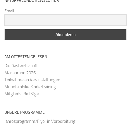
NATURFREUNDE NEWSLETTER
Email
AM ÖFTESTEN GELESEN
Die Gastwirtschaft
Mariabrunn 2026
Teilnahme an Veranstaltungen
Mountainbike Kindertraining
Mitglieds-Beiträge
UNSERE PROGRAMME
Jahresprogramm/Flyer in Vorbereitung.