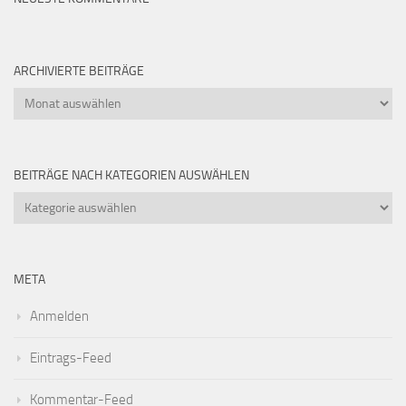
ARCHIVIERTE BEITRÄGE
Archivierte
Beiträge
BEITRÄGE NACH KATEGORIEN AUSWÄHLEN
Beiträge
nach
Kategorien
auswählen
META
Anmelden
Eintrags-Feed
Kommentar-Feed