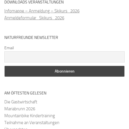
DOWNLOADS VERANSTALTUNGEN
Infomappe – Anmeldung – Skikurs_2026
Anmeldeformular_Skikurs_2026
NATURFREUNDE NEWSLETTER
Email
AM ÖFTESTEN GELESEN
Die Gastwirtschaft
Mariabrunn 2026
Mountainbike Kindertraining
Teilnahme an Veranstaltungen