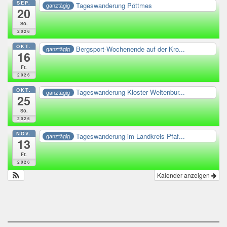
SEP.
Tageswanderung Pöttmes
ganztägig
20
So.
2026
OKT.
Bergsport-Wochenende auf der Kro...
ganztägig
16
Fr.
2026
OKT.
Tageswanderung Kloster Weltenbur...
ganztägig
25
So.
2026
NOV.
Tageswanderung im Landkreis Pfaf...
ganztägig
13
Fr.
2026
Kalender anzeigen