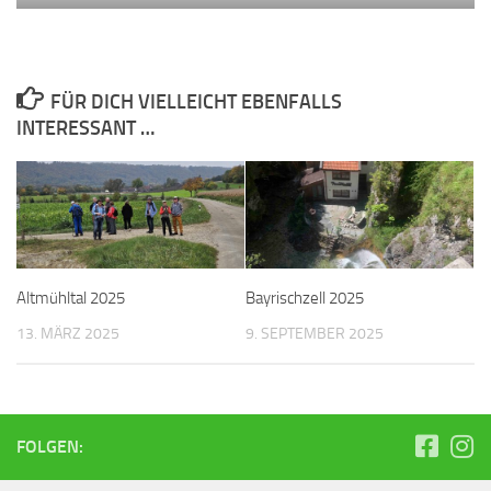
FÜR DICH VIELLEICHT EBENFALLS
INTERESSANT …
Altmühltal 2025
Bayrischzell 2025
13. MÄRZ 2025
9. SEPTEMBER 2025
FOLGEN: