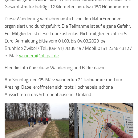
Gesamtstrecke beträgt 12 Kilometer, bei etwa 150 Höhenmetern.
Diese Wanderung wird ehrenamtlich von den NaturFreunden
organisiert und durchgeführt. Die Teilnahme ist auf eigene Gefahr.
Für Mitglieder ist diese Tour kostenlos. Nichtmitglieder zahlen 5
Euro. Anmeldung bitte vom 01.03. bis 04.03.2023 bei:
Brunhilde Zwibel / Tel.: (08441) 78 35 19 / Mobil: 0151 2346 4312 /
e-Mail:
wandern@nf-paf.de
Hier die Info über diese Wanderung und Bilder davon:
Am Sonntag, den 05. März wanderten 21Teilnehmer rund um
Aresing. Dabei eröffneten sich, trotz Hochnebels, schöne
Aussichten in das Schrobenhausener Umland.