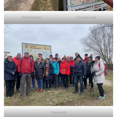
Wandergruppe
Hier gehts lang
Gruppenbild