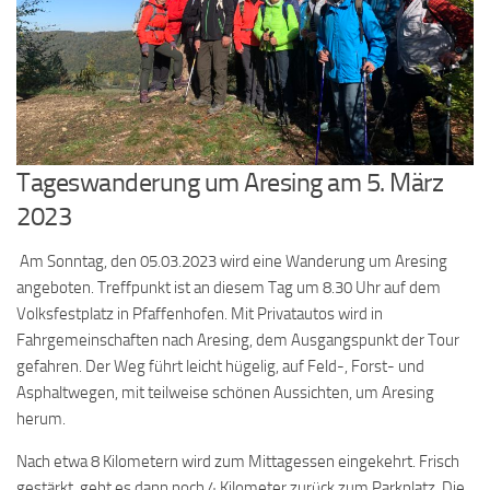
Tageswanderung um Aresing am 5. März
2023
Am Sonntag, den 05.03.2023 wird eine Wanderung um Aresing
angeboten. Treffpunkt ist an diesem Tag um 8.30 Uhr auf dem
Volksfestplatz in Pfaffenhofen. Mit Privatautos wird in
Fahrgemeinschaften nach Aresing, dem Ausgangspunkt der Tour
gefahren. Der Weg führt leicht hügelig, auf Feld-, Forst- und
Asphaltwegen, mit teilweise schönen Aussichten, um Aresing
herum.
Nach etwa 8 Kilometern wird zum Mittagessen eingekehrt. Frisch
gestärkt, geht es dann noch 4 Kilometer zurück zum Parkplatz. Die