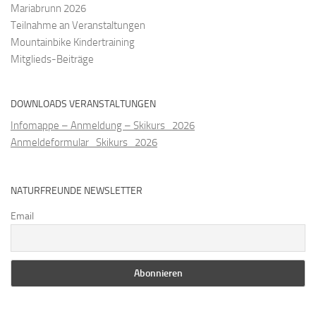
Mariabrunn 2026
Teilnahme an Veranstaltungen
Mountainbike Kindertraining
Mitglieds-Beiträge
DOWNLOADS VERANSTALTUNGEN
Infomappe – Anmeldung – Skikurs_2026
Anmeldeformular_Skikurs_2026
NATURFREUNDE NEWSLETTER
Email