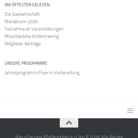
AM ÖFTESTEN GELESEN
Die Gastwirtschaft
Mariabrunn 2026
Teilnahme an Veranstaltungen
Mountainbike Kindertraining
Mitglieds-Beiträge
UNSERE PROGRAMME
Jahresprogramm/Flyer in Vorbereitung.
NaturFreunde Pfaffenhofen a. d. Ilm © 2026. Alle Rechte