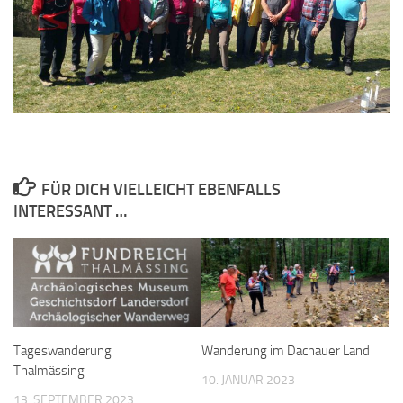
FÜR DICH VIELLEICHT EBENFALLS
INTERESSANT …
Tageswanderung
Wanderung im Dachauer Land
Thalmässing
10. JANUAR 2023
13. SEPTEMBER 2023