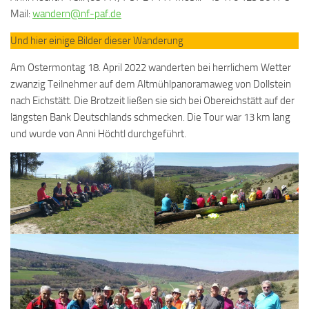
Mail:
wandern@nf-paf.de
Und hier einige Bilder dieser Wanderung
Am Ostermontag 18. April 2022 wanderten bei herrlichem Wetter
zwanzig Teilnehmer auf dem Altmühlpanoramaweg von Dollstein
nach Eichstätt. Die Brotzeit ließen sie sich bei Obereichstätt auf der
längsten Bank Deutschlands schmecken. Die Tour war 13 km lang
und wurde von Anni Höchtl durchgeführt.