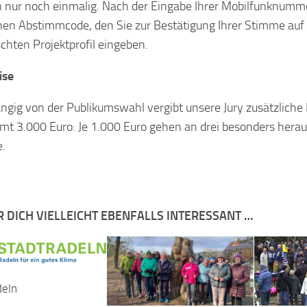
 nur noch einmalig. Nach der Eingabe Ihrer Mobilfunknumme
en Abstimmcode, den Sie zur Bestätigung Ihrer Stimme au
hten Projektprofil eingeben.
ise
gig von der Publikumswahl vergibt unsere Jury zusätzliche 
mt 3.000 Euro: Je 1.000 Euro gehen an drei besonders hera
e.
R DICH VIELLEICHT EBENFALLS INTERESSANT …
deln