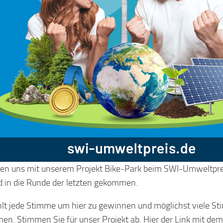
en uns mit unserem Projekt Bike-Park beim SWI-Umweltpr
d in die Runde der letzten gekommen.
lt jede Stimme um hier zu gewinnen und möglichst viele S
n. Stimmen Sie für unser Projekt ab. Hier der Link mit dem 