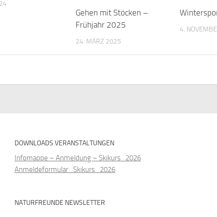
024
Gehen mit Stöcken –
Winterspo
Frühjahr 2025
4. NOVEMBE
24. MÄRZ 2025
DOWNLOADS VERANSTALTUNGEN
Infomappe – Anmeldung – Skikurs_2026
Anmeldeformular_Skikurs_2026
NATURFREUNDE NEWSLETTER