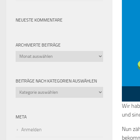
NEUESTE KOMMENTARE
ARCHIVIERTE BEITRÄGE
Archivierte
Beiträge
BEITRÄGE NACH KATEGORIEN AUSWÄHLEN
Beiträge
nach
Kategorien
Wir hab
auswählen
und sin
META
Nun zäh
Anmelden
bekomme