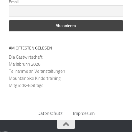
Email
AM ÖFTESTEN GELESEN
Die Gastwirtschaft
Mariabrunn 2026
Teilnahme an Veranstaltungen
Mountainbike Kindertraining
Mitglieds-Beiträge
Datenschutz
Impressum
alten.