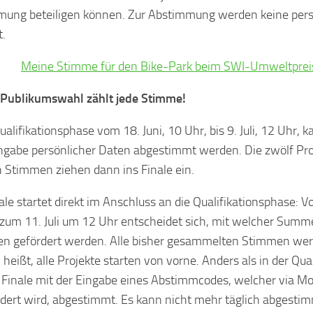
ung beteiligen können. Zur Abstimmung werden keine per
t.
Meine Stimme für den Bike-Park beim SWI-Umweltprei
 Publikumswahl zählt jede Stimme!
ualifikationsphase vom 18. Juni, 10 Uhr, bis 9. Juli, 12 Uhr, 
gabe persönlicher Daten abgestimmt werden. Die zwölf Pro
 Stimmen ziehen dann ins Finale ein.
ale startet direkt im Anschluss an die Qualifikationsphase: V
 zum 11. Juli um 12 Uhr entscheidet sich, mit welcher Summ
ten gefördert werden. Alle bisher gesammelten Stimmen wer
 heißt, alle Projekte starten von vorne. Anders als in der Qu
 Finale mit der Eingabe eines Abstimmcodes, welcher via 
dert wird, abgestimmt. Es kann nicht mehr täglich abgesti