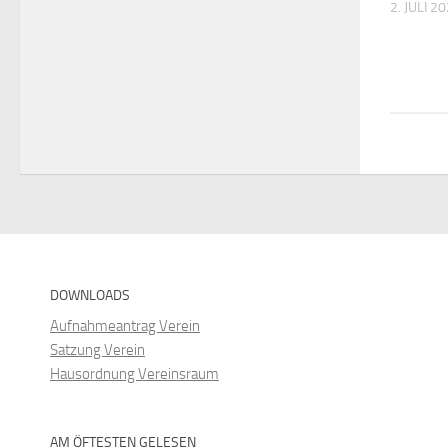
2. JULI 2
DOWNLOADS
Aufnahmeantrag Verein
Satzung Verein
Hausordnung Vereinsraum
AM ÖFTESTEN GELESEN