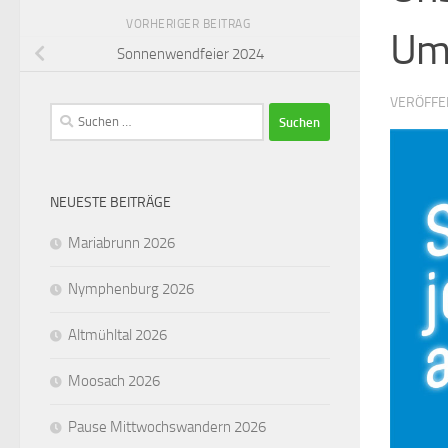
VORHERIGER BEITRAG
Um
Sonnenwendfeier 2024
VERÖFFE
Suchen
nach:
NEUESTE BEITRÄGE
Mariabrunn 2026
Nymphenburg 2026
Altmühltal 2026
Moosach 2026
Pause Mittwochswandern 2026