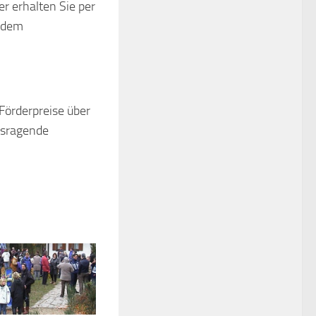
r erhalten Sie per
f dem
Förderpreise über
usragende