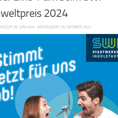
weltpreis 2024
NTLICHT
26. JUNI 2024
· AKTUALISIERT
29. OKTOBER 2024