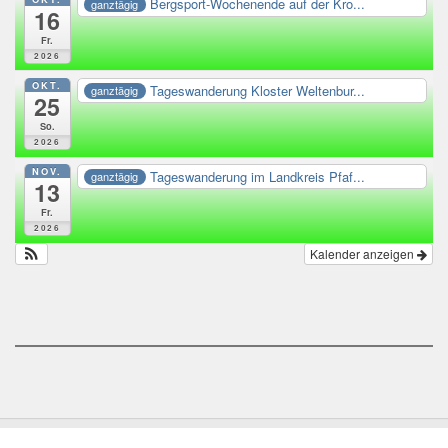
Bergsport-Wochenende auf der Kro...
ganztägig
16
Fr.
2026
OKT.
Tageswanderung Kloster Weltenbur...
ganztägig
25
So.
2026
NOV.
Tageswanderung im Landkreis Pfaf...
ganztägig
13
Fr.
2026
Kalender anzeigen