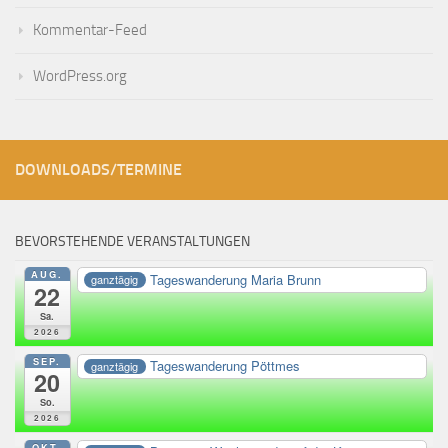
Kommentar-Feed
WordPress.org
DOWNLOADS/TERMINE
BEVORSTEHENDE VERANSTALTUNGEN
AUG.
Tageswanderung Maria Brunn
ganztägig
22
Sa.
2026
SEP.
Tageswanderung Pöttmes
ganztägig
20
So.
2026
OKT.