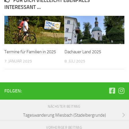
FÜR DICH VIELLEICHT EBENFALLS
INTERESSANT …
Termine für Familien in 2025
Dachauer Land 2025
7. JANUAR 2025
8. JULI 2025
FOLGEN:
NÄCHSTER BEITRAG
Tageswanderung Miesbach (Stadelbergrunde)
VORHERIGER BEITRAG