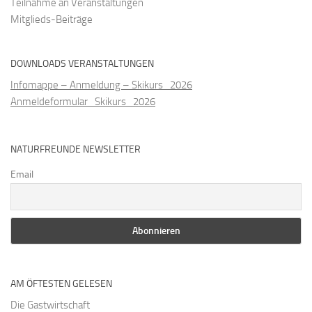
Teilnahme an Veranstaltungen
Mitglieds-Beiträge
DOWNLOADS VERANSTALTUNGEN
Infomappe – Anmeldung – Skikurs_2026
Anmeldeformular_Skikurs_2026
NATURFREUNDE NEWSLETTER
Email
AM ÖFTESTEN GELESEN
Die Gastwirtschaft