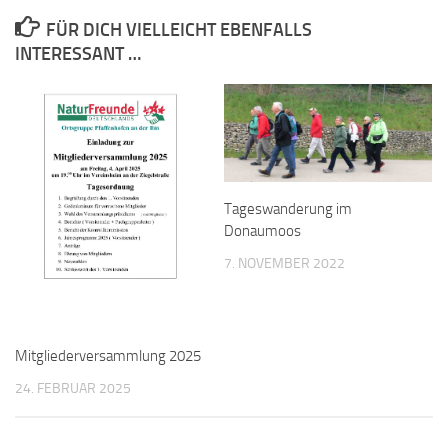
FÜR DICH VIELLEICHT EBENFALLS
INTERESSANT …
Tageswanderung im
Donaumoos
7. NOVEMBER 2022
Mitgliederversammlung 2025
24. FEBRUAR 2025